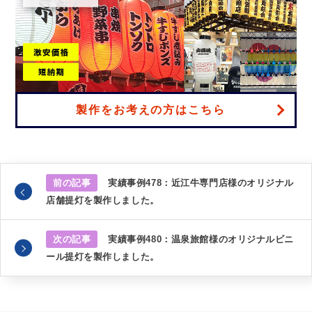
製作をお考えの方はこちら
前の記事
実績事例478：近江牛専門店様のオリジナル
店舗提灯を製作しました。
次の記事
実績事例480：温泉旅館様のオリジナルビニ
ール提灯を製作しました。