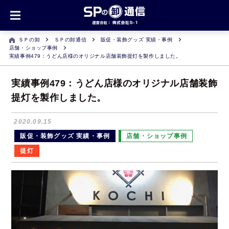
ＳＰの卸
ＳＰの卸通信
販促・装飾グッズ 実績・事例
店舗・ショップ事例
実績事例479：うどん店様のオリジナル店舗装飾提灯を製作しました。
実績事例479：うどん店様のオリジナル店舗装飾
提灯を製作しました。
2020.09.15
販促・装飾グッズ 実績・事例
店舗・ショップ事例
提灯