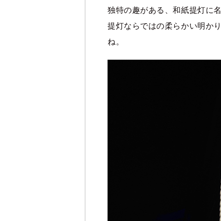
独特の趣がある、和紙提灯に
提灯ならではの柔らかい明か
ね。