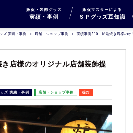
販促・装飾グッズ
販促マスターによる
実績・事例
ＳＰグッズ豆知識
ッズ 実績・事例
店舗・ショップ事例
実績事例210：炉端焼き店様の
端焼き店様のオリジナル店舗装飾提
ッズ 実績・事例
店舗・ショップ事例
提灯