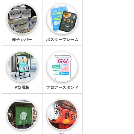
エプロン
マスク
椅子カバー
ポスターフレーム
A型看板
フロアースタンド