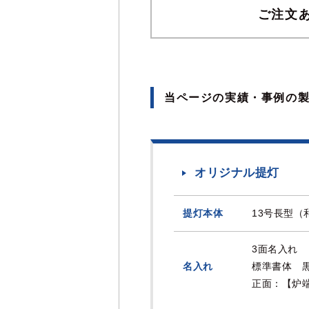
ご注文
当ページの実績・事例の
オリジナル提灯
提灯本体
13号長型（
3面名入れ
名入れ
標準書体 
正面：【炉