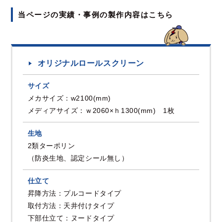
当ページの実績・事例の製作内容はこちら
オリジナルロールスクリーン
サイズ
メカサイズ：w2100(mm)
メディアサイズ：ｗ2060×ｈ1300(mm) 1枚
生地
2類ターポリン
（防炎生地、認定シール無し）
仕立て
昇降方法：プルコードタイプ
取付方法：天井付けタイプ
下部仕立て：ヌードタイプ