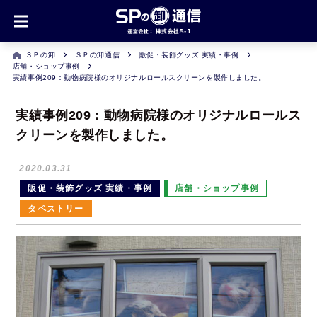
ＳＰの卸
ＳＰの卸通信
販促・装飾グッズ 実績・事例
店舗・ショップ事例
実績事例209：動物病院様のオリジナルロールスクリーンを製作しました。
実績事例209：動物病院様のオリジナルロールス
クリーンを製作しました。
2020.03.31
販促・装飾グッズ 実績・事例
店舗・ショップ事例
タペストリー