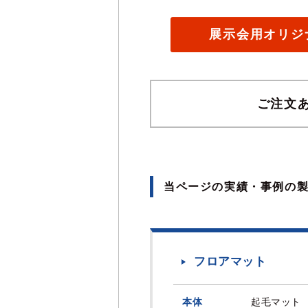
展示会用オリジ
ご注文
当ページの実績・事例の
フロアマット
本体
起毛マット