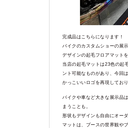
完成品はこちらになります！
バイクのカスタムショーの展
デザインの起毛フロアマット
当店の起毛マットは23色の起
ント可能なものがあり、今回は
かっこいいロゴを再現してお
バイクや車など大きな展示品
まうことも。
形状もデザインも自由にオー
マットは、ブースの世界観や