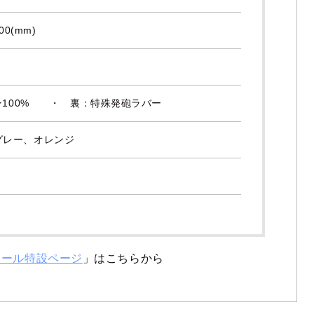
00(mm)
ロン100% ・ 裏：特殊発砲ラバー
グレー、オレンジ
ツール特設ページ
」はこちらから