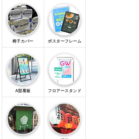
エプロン
マスク
椅子カバー
ポスターフレーム
A型看板
フロアースタンド