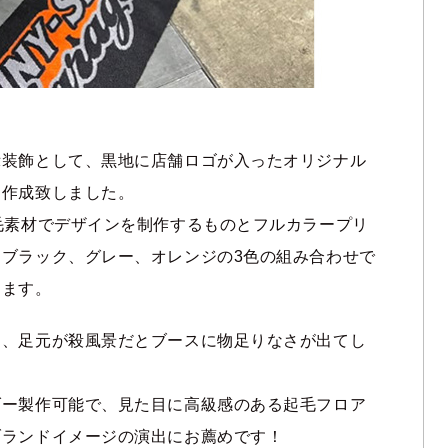
示装飾として、黒地に店舗ロゴが入ったオリジナル
を作成致しました。
毛素材でデザインを制作するものとフルカラープリ
ブラック、グレー、オレンジの3色の組み合わせで
ります。
は、足元が殺風景だとブースに物足りなさが出てし
ダー製作可能で、見た目に高級感のある起毛フロア
ブランドイメージの演出にお薦めです！