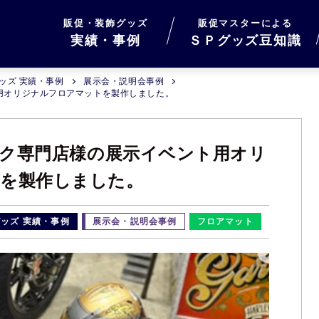
販促・装飾グッズ
販促マスターによる
実績・事例
ＳＰグッズ豆知識
ッズ 実績・事例
展示会・説明会事例
ト用オリジナルフロアマットを製作しました。
バイク専門店様の展示イベント用オリ
を製作しました。
ッズ 実績・事例
展示会・説明会事例
フロアマット