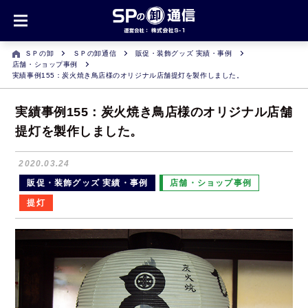
ＳＰの卸
ＳＰの卸通信
販促・装飾グッズ 実績・事例
店舗・ショップ事例
実績事例155：炭火焼き鳥店様のオリジナル店舗提灯を製作しました。
実績事例155：炭火焼き鳥店様のオリジナル店舗
提灯を製作しました。
2020.03.24
販促・装飾グッズ 実績・事例
店舗・ショップ事例
提灯