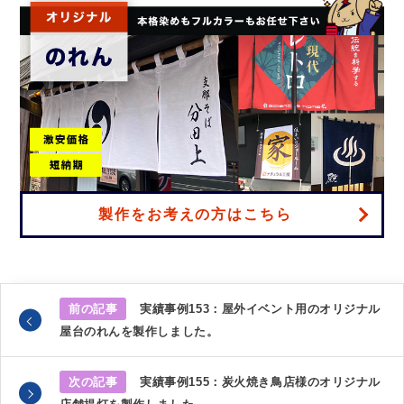
製作をお考えの方はこちら
前の記事
実績事例153：屋外イベント用のオリジナル
屋台のれんを製作しました。
次の記事
実績事例155：炭火焼き鳥店様のオリジナル