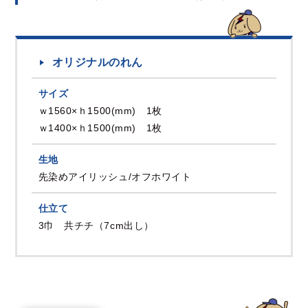
オリジナルのれん
サイズ
ｗ1560×ｈ1500(mm) 1枚
ｗ1400×ｈ1500(mm) 1枚
生地
先染めアイリッシュ/オフホワイト
仕立て
3巾 共チチ（7cm出し）