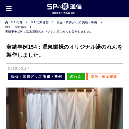
ＳＰの卸
ＳＰの卸通信
販促・装飾グッズ 実績・事例
温泉・宿泊施設
実績事例154：温泉業様のオリジナル湯のれんを製作しました。
実績事例154：温泉業様のオリジナル湯のれんを
製作しました。
2020.03.24
販促・装飾グッズ 実績・事例
のれん
温泉・宿泊施設