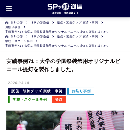
ＳＰの卸
ＳＰの卸通信
販促・装飾グッズ 実績・事例
お祭り事例
実績事例71：大学の学園祭装飾用オリジナルビニール提灯を製作しました。
ＳＰの卸
ＳＰの卸通信
販促・装飾グッズ 実績・事例
学校・スクール事例
実績事例71：大学の学園祭装飾用オリジナルビニール提灯を製作しました。
実績事例71：大学の学園祭装飾用オリジナルビ
ニール提灯を製作しました。
2020.03.18
販促・装飾グッズ 実績・事例
お祭り事例
学校・スクール事例
提灯