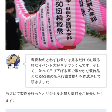
春夏秋冬とわずお祭りは見るだけで心躍る
粋なイベント大好きＳワンくんです！そし
て、並べて吊り下げる事で賑やかな装飾品
となる52個の名入れ協賛提灯を作成させて
頂きました！
当店にて製作を行ったオリジナルお祭り提灯をご紹介いたし
ます。