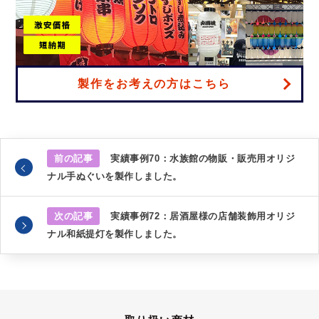
製作をお考えの方はこちら
前の記事
実績事例70：水族館の物販・販売用オリジ
ナル手ぬぐいを製作しました。
次の記事
実績事例72：居酒屋様の店舗装飾用オリジ
ナル和紙提灯を製作しました。