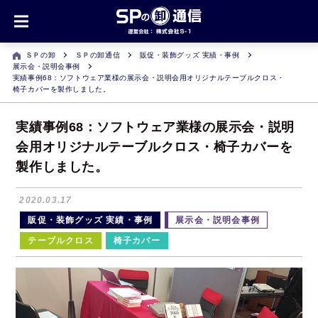
ＳＰの卸
ＳＰの卸通信
販促・装飾グッズ 実績・事例
展示会・説明会事例
実績事例68：ソフトウェア業様の展示会・説明会用オリジナルテーブルクロス・
椅子カバーを製作しました。
実績事例68：ソフトウェア業様の展示会・説明
会用オリジナルテーブルクロス・椅子カバーを
製作しました。
2020.03.17
販促・装飾グッズ 実績・事例
展示会・説明会事例
テーブルクロス
椅子カバー