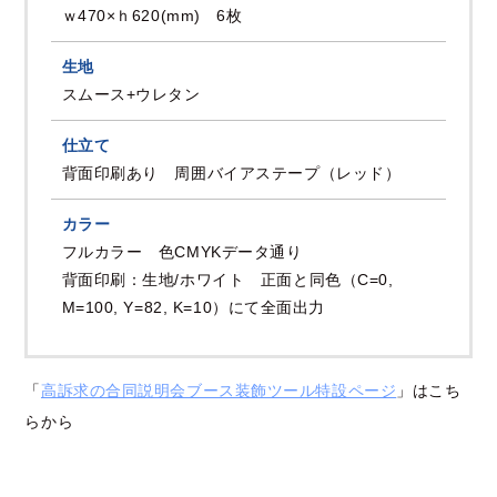
ｗ470×ｈ620(mm) 6枚
生地
スムース+ウレタン
仕立て
背面印刷あり 周囲バイアステープ（レッド）
カラー
フルカラー 色CMYKデータ通り
背面印刷：生地/ホワイト 正面と同色（C=0,
M=100, Y=82, K=10）にて全面出力
「
高訴求の合同説明会ブース装飾ツール特設ページ
」はこち
らから