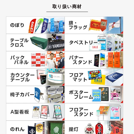
取り扱い商材