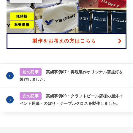
製作をお考えの方はこちら
前の記事
実績事例67：再現製作オリジナル宿提灯を
製作しました。
次の記事
実績事例69：クラフトビール店様の屋外イ
ベント用幕・のぼり・テーブルクロスを製作しました。