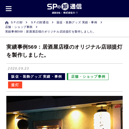
ＳＰの卸
ＳＰの卸通信
販促・装飾グッズ 実績・事例
店舗・ショップ事例
実績事例569：居酒屋店様のオリジナル店頭提灯を製作しました。
実績事例569：居酒屋店様のオリジナル店頭提灯
を製作しました。
2020.09.23
販促・装飾グッズ 実績・事例
店舗・ショップ事例
提灯