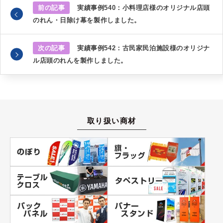
前の記事
実績事例540：小料理店様のオリジナル店頭
のれん・日除け幕を製作しました。
次の記事
実績事例542：古民家民泊施設様のオリジナ
ル店頭のれんを製作しました。
取り扱い商材