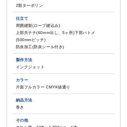
2類ターポリン
仕立て
周囲縫製(ロープ縫込み)
上部共チチ(60mm出し、5ヶ所)下部ハトメ
(500mmピッチ)
防炎加工(防炎シール付き)
製作方法
インクジェット
カラー
片面フルカラー CMYK値通り
納品方法
巻き
その他