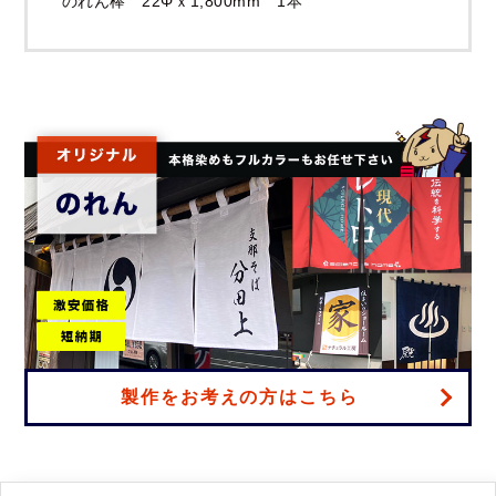
のれん棒 22Φｘ1,800mm 1本
製作をお考えの方はこちら