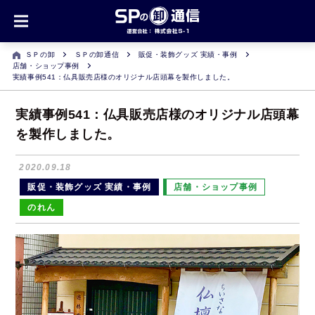
ＳＰの卸
ＳＰの卸通信
販促・装飾グッズ 実績・事例
店舗・ショップ事例
実績事例541：仏具販売店様のオリジナル店頭幕を製作しました。
実績事例541：仏具販売店様のオリジナル店頭幕
を製作しました。
2020.09.18
販促・装飾グッズ 実績・事例
店舗・ショップ事例
のれん