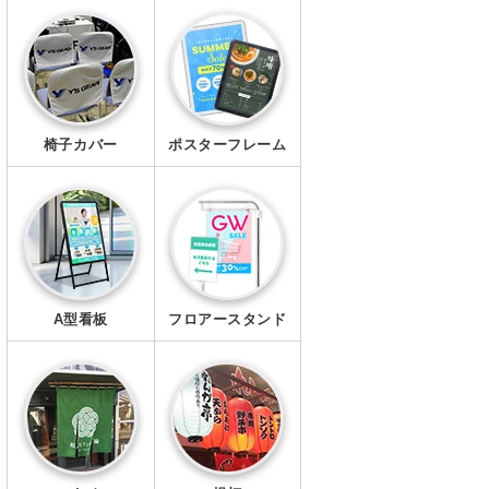
エプロン
マスク
椅子カバー
ポスターフレーム
A型看板
フロアースタンド