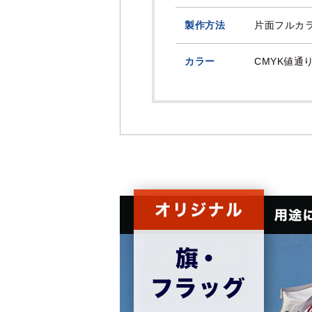
製作方法
片面フルカ
カラー
CMYK値通