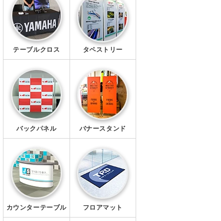
幕・シート
タペストリー
テーブルクロス
タペストリー
シール・ステッカー
クリアファイル
マグネット
Ｔシャツ
バックパネル
バナースタンド
ポロシャツ
ブルゾン
ワイシャツ
カウンターテーブル
フロアマット
キャップ