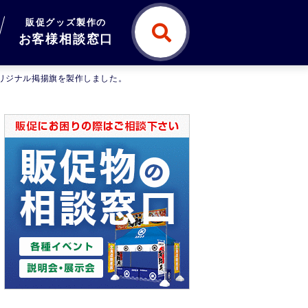
販促グッズ製作の
お客様相談窓口
オリジナル掲揚旗を製作しました。