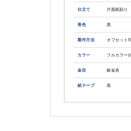
仕立て
片面紙貼り
骨色
黒
製作方法
オフセット
カラー
フルカラー(
金目
銀金具
紙テープ
黒