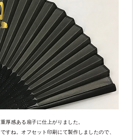
、重厚感ある扇子に仕上がりました。
いですね。オフセット印刷にて製作しましたので、