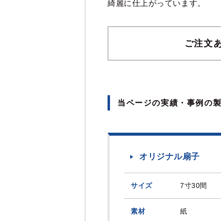
綺麗に仕上がっています。
ご注文
当ページの実績・事例の
オリジナル扇子
サイズ
7寸30間
素材
紙