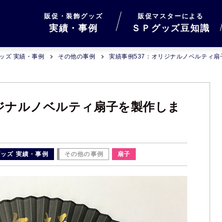
販促・装飾グッズ
販促マスターによる
実績・事例
ＳＰグッズ豆知識
ッズ 実績・事例
その他の事例
実績事例537：オリジナルノベルティ
リジナルノベルティ扇子を製作しま
ッズ 実績・事例
その他の事例
扇子