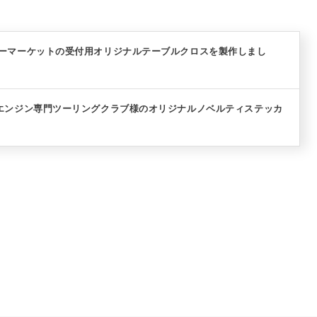
リーマーケットの受付用オリジナルテーブルクロスを製作しまし
型エンジン専門ツーリングクラブ様のオリジナルノベルティステッカ