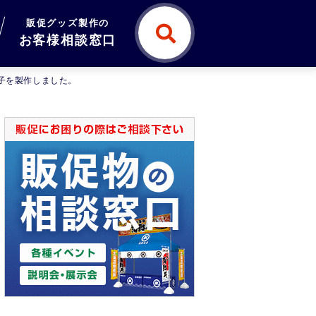
販促グッズ製作の
お客様相談窓口
扇子を製作しました。