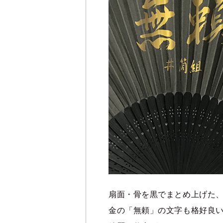
扇面・骨を黒でまとめ上げた
金の「無頼」の文字も格好良