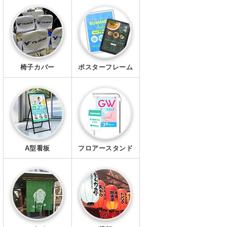
エプロン
マスク
椅子カバー
ポスターフレーム
A型看板
フロアースタンド