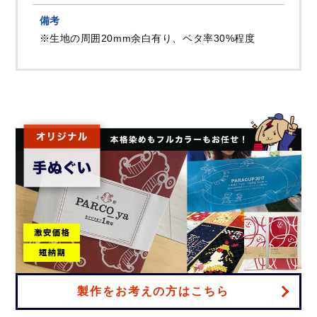
備考
※生地の周囲20mm余白有り、ベタ率30%程度
製作をお考えの方はこちら