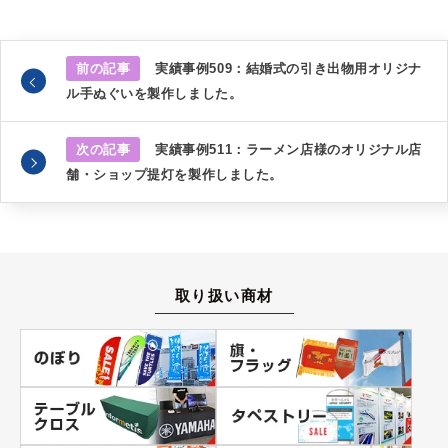
前の記事
実績事例509：結婚式の引き出物用オリジナ
ル手ぬぐいを製作しました。
次の記事
実績事例511：ラーメン店様のオリジナル店
舗・ショップ提灯を製作しました。
取り扱い商材