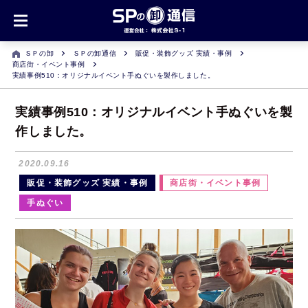
ＳＰの卸
ＳＰの卸通信
販促・装飾グッズ 実績・事例
商店街・イベント事例
実績事例510：オリジナルイベント手ぬぐいを製作しました。
実績事例510：オリジナルイベント手ぬぐいを製
作しました。
2020.09.16
販促・装飾グッズ 実績・事例
商店街・イベント事例
手ぬぐい