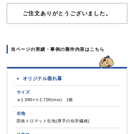
ご注文ありがとうございました。
当ページの実績・事例の製作内容はこちら
オリジナル垂れ幕
サイズ
ｗ1,980×ｈ2,700(mm) 1枚
生地
防炎トロマット生地(厚手の化学繊維)