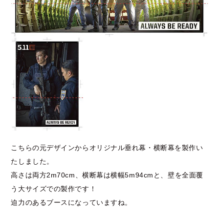
こちらの元デザインからオリジナル垂れ幕・横断幕を製作い
たしました。
高さは両方2m70cm、横断幕は横幅5m94cmと、壁を全面覆
う大サイズでの製作です！
迫力のあるブースになっていますね。