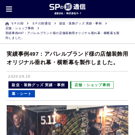
ＳＰの卸
ＳＰの卸通信
販促・装飾グッズ 実績・事例
店舗・ショップ事例
実績事例497：アパレルブランド様の店舗装飾用オリジナル垂れ幕・横断幕を製
作しました。
実績事例497：アパレルブランド様の店舗装飾用
オリジナル垂れ幕・横断幕を製作しました。
2020.09.16
販促・装飾グッズ 実績・事例
店舗・ショップ事例
幕・シート