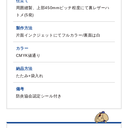
仕立て
周囲縫製、上部450mmピッチ程度にて裏レザーハ
トメ(5発)
製作方法
片面インクジェットにてフルカラー/裏面は白
カラー
CMYK値通り
納品方法
たたみ+袋入れ
備考
防炎協会認定シール付き