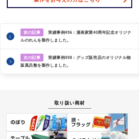
前の記事
実績事例496：漫画家業40周年記念オリジナ
ルのれんを製作しました。
次の記事
実績事例498：グッズ販売店のオリジナル物
販風呂敷を製作しました。
取り扱い商材