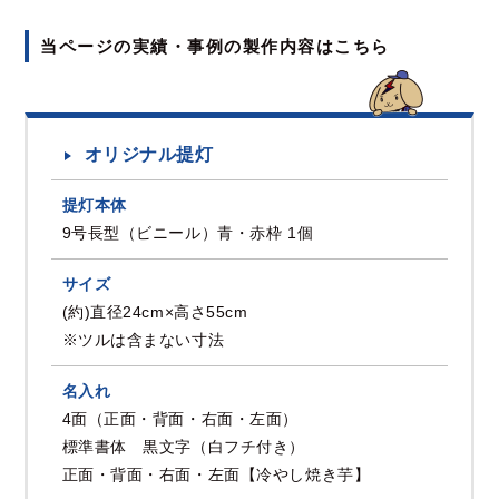
当ページの実績・事例の製作内容はこちら
オリジナル提灯
提灯本体
9号長型（ビニール）青・赤枠 1個
サイズ
(約)直径24cm×高さ55cm
※ツルは含まない寸法
名入れ
4面（正面・背面・右面・左面）
標準書体 黒文字（白フチ付き）
正面・背面・右面・左面【冷やし焼き芋】