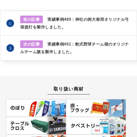
前の記事
実績事例489：神社の例大祭用オリジナル弓
張提灯を製作しました。
次の記事
実績事例491：軟式野球チーム様のオリジナ
ルチーム旗を製作しました。
取り扱い商材