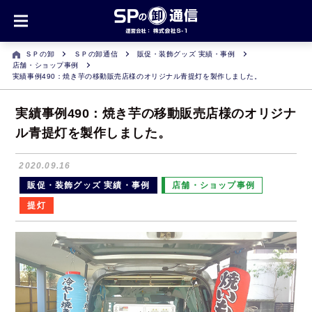
ＳＰの卸
ＳＰの卸通信
販促・装飾グッズ 実績・事例
店舗・ショップ事例
実績事例490：焼き芋の移動販売店様のオリジナル青提灯を製作しました。
実績事例490：焼き芋の移動販売店様のオリジナ
ル青提灯を製作しました。
2020.09.16
販促・装飾グッズ 実績・事例
店舗・ショップ事例
提灯