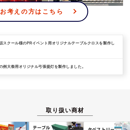
をお考えの方はこちら
会話スクール様のPRイベント用オリジナルテーブルクロスを製作し
社の例大祭用オリジナル弓張提灯を製作しました。
取り扱い商材