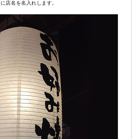
面に店名を名入れします。