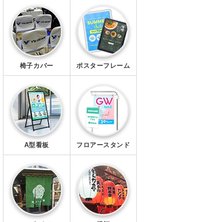
エプロン
マスク
椅子カバー
ポスターフレーム
A型看板
フロアースタンド