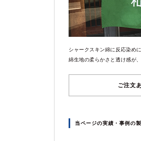
シャークスキン綿に反応染め
綿生地の柔らかさと透け感が
ご注文
当ページの実績・事例の