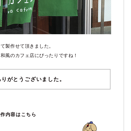
にて製作せて頂きました。
、和風のカフェ店にぴったりですね！
ありがとうございました。
製作内容はこちら