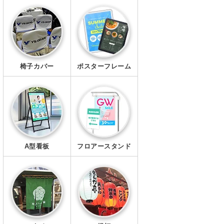
エプロン
マスク
椅子カバー
ポスターフレーム
A型看板
フロアースタンド