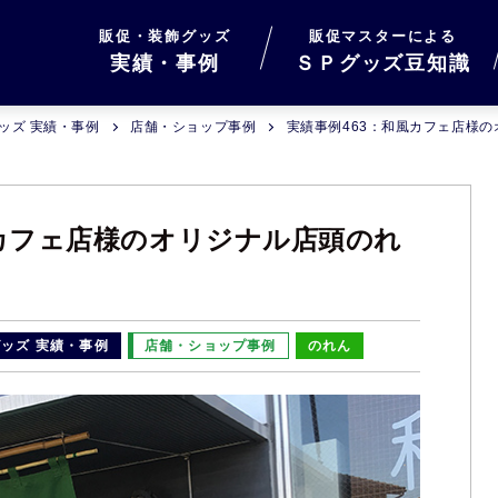
販促・装飾グッズ
販促マスターによる
実績・事例
ＳＰグッズ豆知識
ッズ 実績・事例
店舗・ショップ事例
実績事例463：和風カフェ店様
風カフェ店様のオリジナル店頭のれ
ッズ 実績・事例
店舗・ショップ事例
のれん