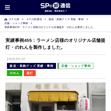
ＳＰの卸
ＳＰの卸通信
販促・装飾グッズ 実績・事例
店舗・ショップ事例
実績事例455：ラーメン店様のオリジナル店舗提灯・のれんを製作しました。
実績事例455：ラーメン店様のオリジナル店舗提
灯・のれんを製作しました。
2020.09.14
販促・装飾グッズ 実績・事例
店舗・ショップ事例
のれん
提灯