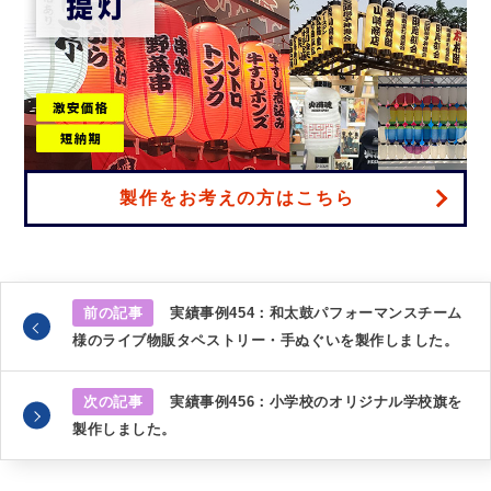
製作をお考えの方はこちら
前の記事
実績事例454：和太鼓パフォーマンスチーム
様のライブ物販タペストリー・手ぬぐいを製作しました。
次の記事
実績事例456：小学校のオリジナル学校旗を
製作しました。