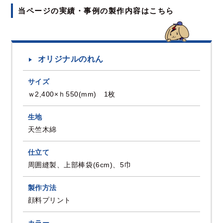
当ページの実績・事例の製作内容はこちら
オリジナルのれん
サイズ
ｗ2,400×ｈ550(mm) 1枚
生地
天竺木綿
仕立て
周囲縫製、上部棒袋(6cm)、5巾
製作方法
顔料プリント