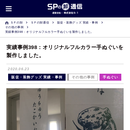
ＳＰの卸
ＳＰの卸通信
販促・装飾グッズ 実績・事例
その他の事例
実績事例398：オリジナルフルカラー手ぬぐいを製作しました。
実績事例398：オリジナルフルカラー手ぬぐいを
製作しました。
2020.06.23
販促・装飾グッズ 実績・事例
その他の事例
手ぬぐい