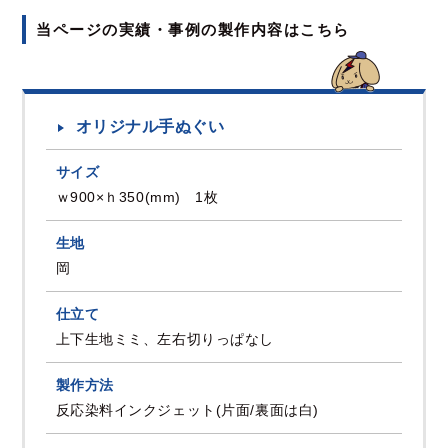
当ページの実績・事例の製作内容はこちら
オリジナル手ぬぐい
サイズ
ｗ900×ｈ350(mm) 1枚
生地
岡
仕立て
上下生地ミミ、左右切りっぱなし
製作方法
反応染料インクジェット(片面/裏面は白)