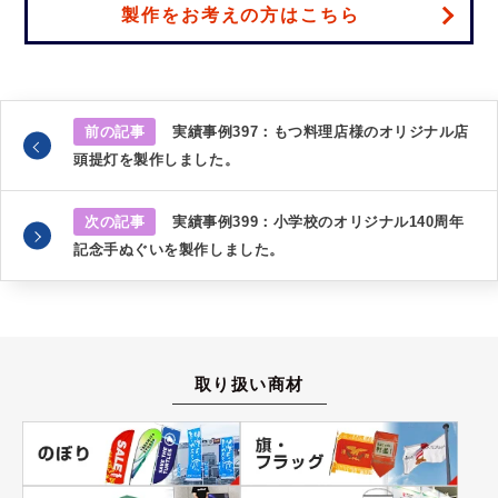
製作をお考えの方はこちら
前の記事
実績事例397：もつ料理店様のオリジナル店
頭提灯を製作しました。
次の記事
実績事例399：小学校のオリジナル140周年
記念手ぬぐいを製作しました。
取り扱い商材