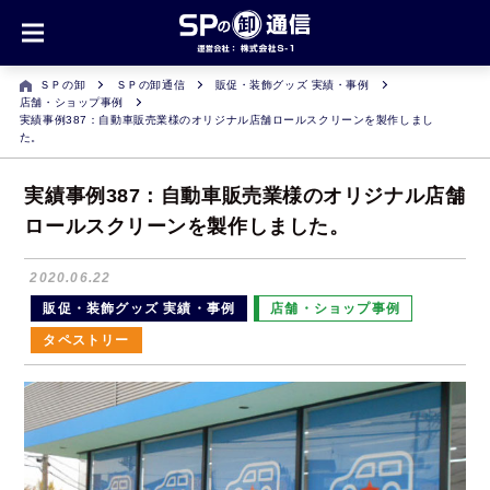
ＳＰの卸
ＳＰの卸通信
販促・装飾グッズ 実績・事例
店舗・ショップ事例
実績事例387：自動車販売業様のオリジナル店舗ロールスクリーンを製作しまし
た。
実績事例387：自動車販売業様のオリジナル店舗
ロールスクリーンを製作しました。
2020.06.22
販促・装飾グッズ 実績・事例
店舗・ショップ事例
タペストリー