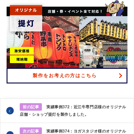
製作をお考えの方はこちら
前の記事
実績事例372：近江牛専門店様のオリジナル
店舗・ショップ提灯を製作しました。
次の記事
実績事例374：ヨガスタジオ様のオリジナル