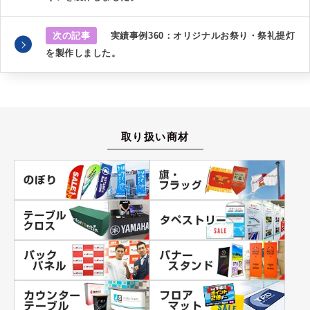
次の記事
実績事例360：オリジナルお祭り・祭礼提灯
を製作しました。
取り扱い商材