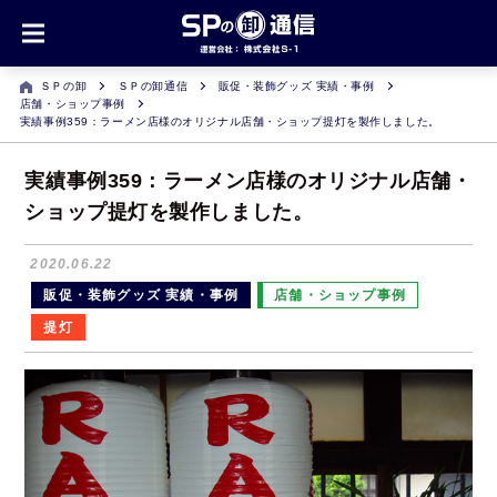
ＳＰの卸
ＳＰの卸通信
販促・装飾グッズ 実績・事例
店舗・ショップ事例
実績事例359：ラーメン店様のオリジナル店舗・ショップ提灯を製作しました。
実績事例359：ラーメン店様のオリジナル店舗・
ショップ提灯を製作しました。
2020.06.22
販促・装飾グッズ 実績・事例
店舗・ショップ事例
提灯