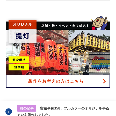
製作をお考えの方はこちら
前の記事
実績事例358：フルカラーのオリジナル手ぬ
ぐいを製作しました。