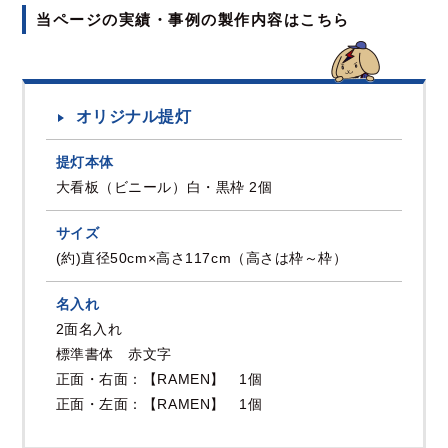
当ページの実績・事例の製作内容はこちら
オリジナル提灯
提灯本体
大看板（ビニール）白・黒枠 2個
サイズ
(約)直径50cm×高さ117cm（高さは枠～枠）
名入れ
2面名入れ
標準書体 赤文字
正面・右面：【RAMEN】 1個
正面・左面：【RAMEN】 1個