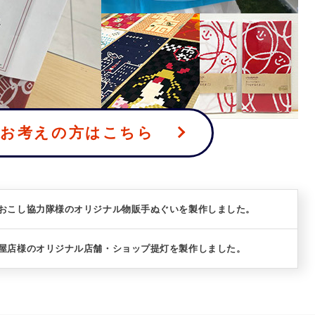
をお考えの方はこちら
域おこし協力隊様のオリジナル物販手ぬぐいを製作しました。
酒屋店様のオリジナル店舗・ショップ提灯を製作しました。