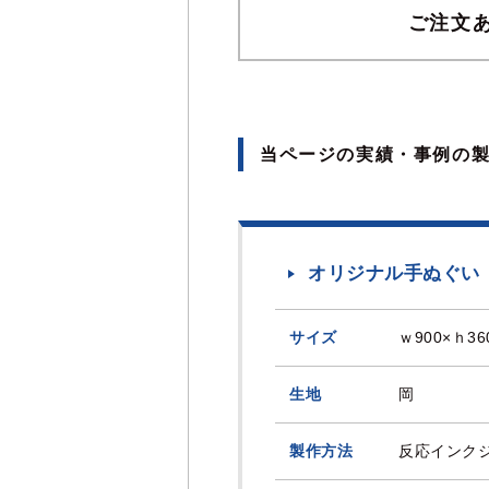
ご注文
当ページの実績・事例の
オリジナル手ぬぐい
サイズ
ｗ900×ｈ36
生地
岡
製作方法
反応インク