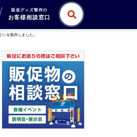
販促グッズ製作の
お客様相談窓口
ぬぐいを製作しました。