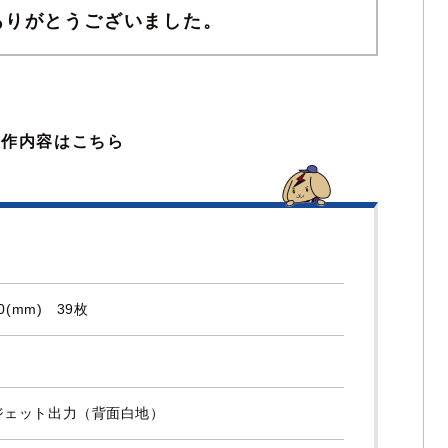
ありがとうございました。
製作内容はこちら
0(mm) 39枚
ジェット出力（背面白地）