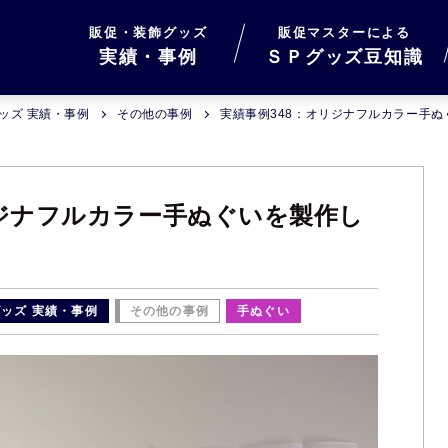
販促・装飾グッズ
販促マスターによる
実績・事例
ＳＰグッズ豆知識
ッズ 実績・事例
その他の事例
実績事例348：オリジナフルカラー手
リジナフルカラー手ぬぐいを製作し
ッズ 実績・事例
その他の事例
手ぬぐい