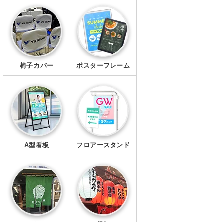
エプロン
マスク
椅子カバー
ポスターフレーム
A型看板
フロアースタンド