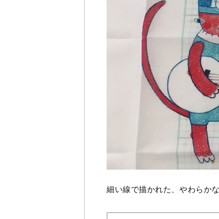
細い線で描かれた、やわらか