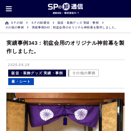
ＳＰの卸
ＳＰの卸通信
販促・装飾グッズ 実績・事例
その他の事例
実績事例343：初盆会用のオリジナル神前幕を製作しました。
実績事例343：初盆会用のオリジナル神前幕を製
作しました。
2020.06.19
販促・装飾グッズ 実績・事例
その他の事例
幕・シート