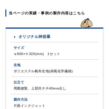
当ページの実績・事例の製作内容はこちら
オリジナル神前幕
サイズ
ｗ900×ｈ320(mm) 1セット
生地
ポリエステル帆布生地(綿風化学繊維)
仕立て
周囲縫製、上部共チチ40mm出し
製作方法
片面インクジェット