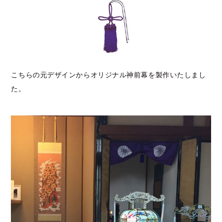
こちらの元デザインからオリジナル神前幕を製作いたしまし
た。