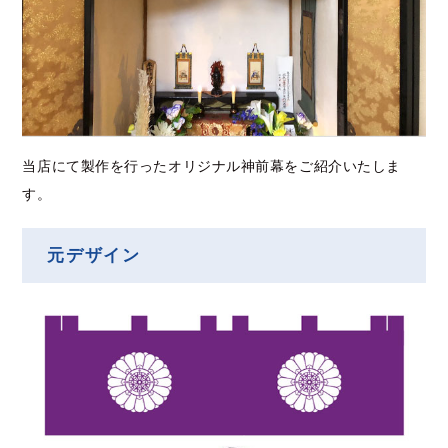
当店にて製作を行ったオリジナル神前幕をご紹介いたしま
す。
元デザイン