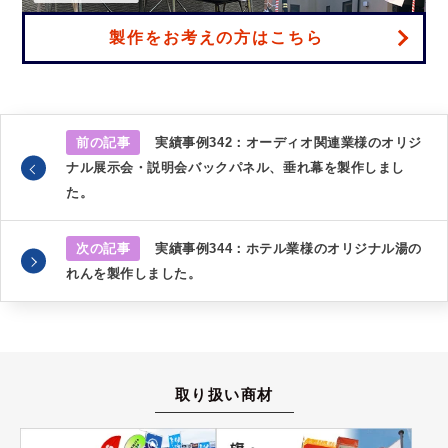
製作をお考えの方はこちら
前の記事
実績事例342：オーディオ関連業様のオリジ
ナル展示会・説明会バックパネル、垂れ幕を製作しまし
た。
次の記事
実績事例344：ホテル業様のオリジナル湯の
れんを製作しました。
取り扱い商材