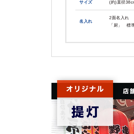
サイズ
(約)直径38
2面名入れ
名入れ
「厨」 標