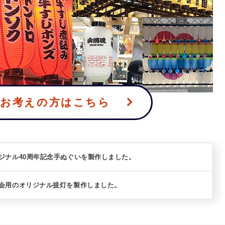
をお考えの方はこちら
リジナル40周年記念手ぬぐいを製作しました。
級会用のオリジナル提灯を製作しました。