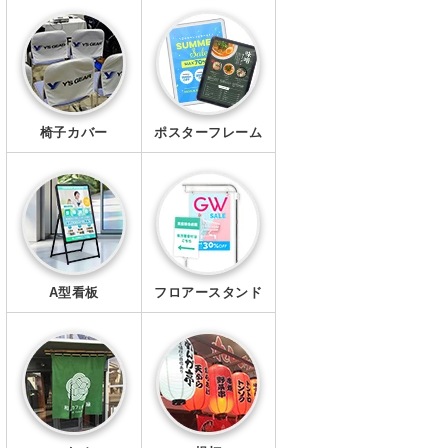
エプロン
マスク
椅子カバー
ポスターフレーム
A型看板
フロアースタンド