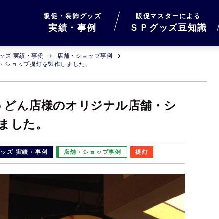
販促・装飾グッズ
販促マスターによる
実績・事例
ＳＰグッズ豆知識
ッズ 実績・事例
店舗・ショップ事例
舗・ショップ提灯を製作しました。
岐うどん店様のオリジナル店舗・シ
ました。
ッズ 実績・事例
店舗・ショップ事例
提灯