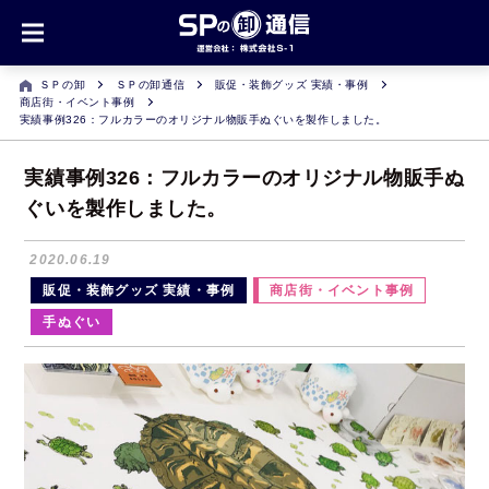
ＳＰの卸
ＳＰの卸通信
販促・装飾グッズ 実績・事例
商店街・イベント事例
実績事例326：フルカラーのオリジナル物販手ぬぐいを製作しました。
実績事例326：フルカラーのオリジナル物販手ぬ
ぐいを製作しました。
2020.06.19
販促・装飾グッズ 実績・事例
商店街・イベント事例
手ぬぐい