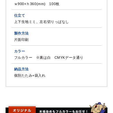
ｗ900×ｈ360(mm) 100枚
仕立て
上下生地ミミ、左右切りっぱなし
製作方法
片面印刷
カラー
フルカラー ※裏は白 CMYKデータ通り
納品方法
個別たたみ+袋入れ