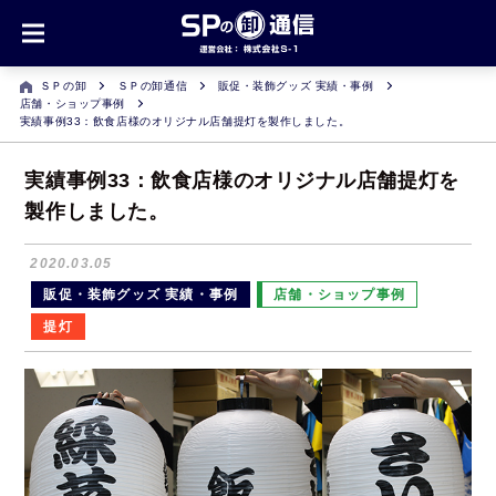
ＳＰの卸
ＳＰの卸通信
販促・装飾グッズ 実績・事例
店舗・ショップ事例
実績事例33：飲食店様のオリジナル店舗提灯を製作しました。
実績事例33：飲食店様のオリジナル店舗提灯を
製作しました。
2020.03.05
販促・装飾グッズ 実績・事例
店舗・ショップ事例
提灯