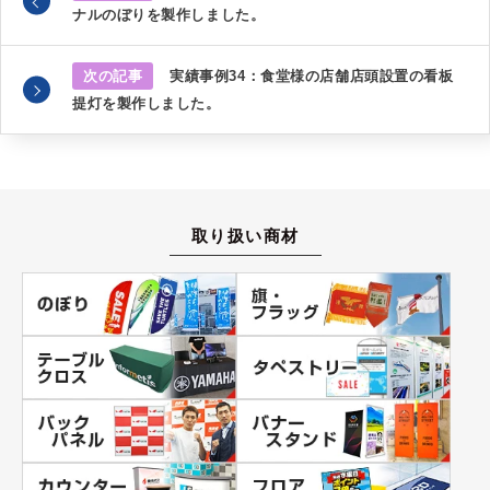
ナルのぼりを製作しました。
次の記事
実績事例34：食堂様の店舗店頭設置の看板
提灯を製作しました。
取り扱い商材