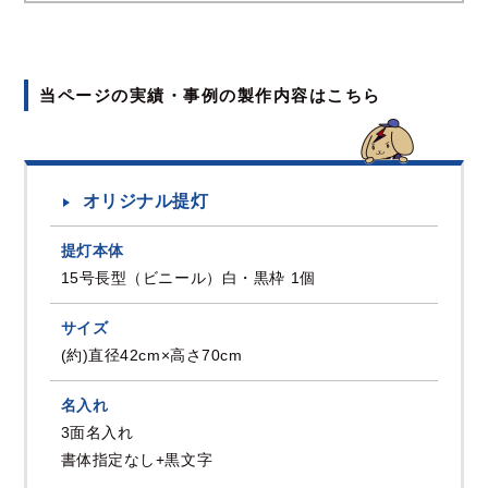
当ページの実績・事例の製作内容はこちら
オリジナル提灯
提灯本体
15号長型（ビニール）白・黒枠 1個
サイズ
(約)直径42cm×高さ70cm
名入れ
3面名入れ
書体指定なし+黒文字