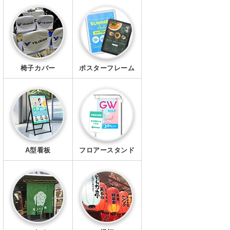
エプロン
マスク
椅子カバー
ポスターフレーム
A型看板
フロアースタンド