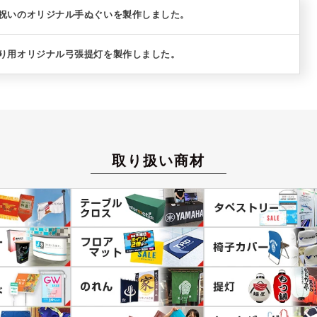
暦祝いのオリジナル手ぬぐいを製作しました。
祭り用オリジナル弓張提灯を製作しました。
取り扱い商材