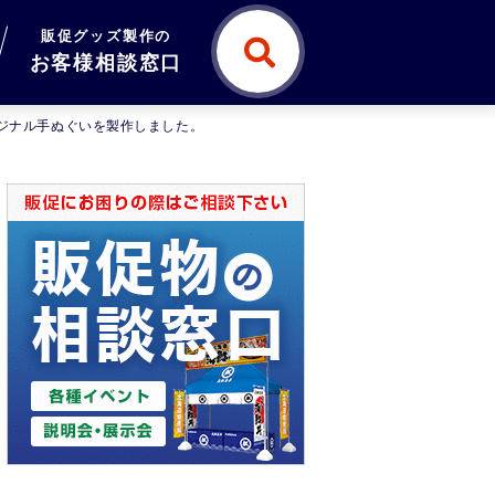
販促グッズ製作の
お客様相談窓口
リジナル手ぬぐいを製作しました。