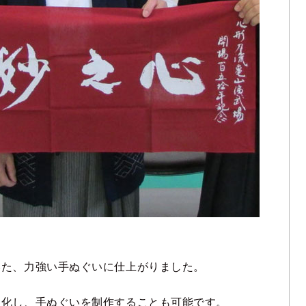
いた、力強い手ぬぐいに仕上がりました。
タ化し、手ぬぐいを制作することも可能です。