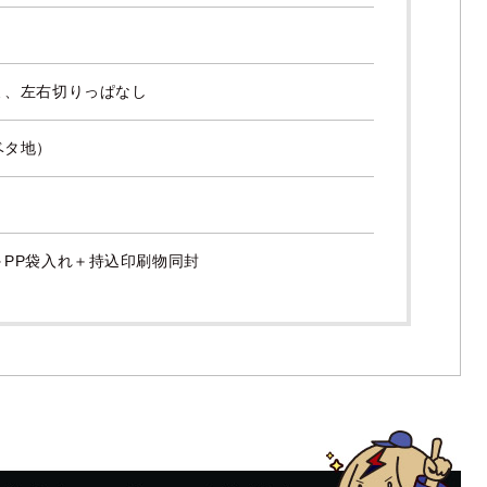
ミ、左右切りっぱなし
ベタ地）
＋PP袋入れ＋持込印刷物同封