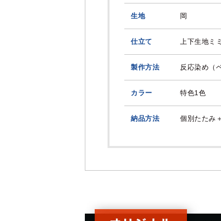
生地
岡
仕立て
上下生地ミ
製作方法
反応染め（
カラー
特色1色
納品方法
個別たたみ