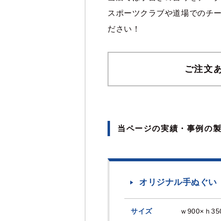
スポーツクラブや道場でのチ
ださい！
ご注文
当ページの実績・事例の
オリジナル手ぬぐい
サイズ
ｗ900×ｈ35