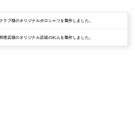
楽クラブ様のオリジナルポロシャツを製作しました。
華料理店様のオリジナル店頭のれんを製作しました。