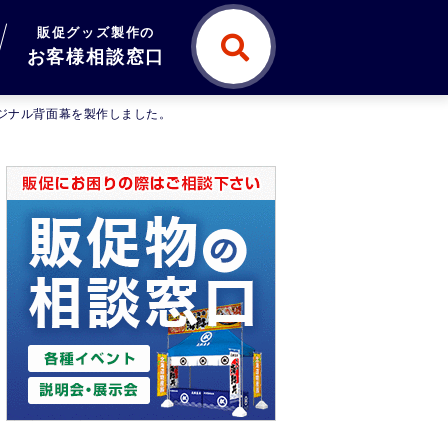
販促グッズ製作の
お客様相談窓口
リジナル背面幕を製作しました。