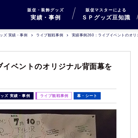
販促・装飾グッズ
販促マスターによる
実績・事例
ＳＰグッズ豆知識
ッズ 実績・事例
ライブ観戦事例
実績事例260：ライブイベントのオ
イブイベントのオリジナル背面幕を
ッズ 実績・事例
ライブ観戦事例
幕・シート