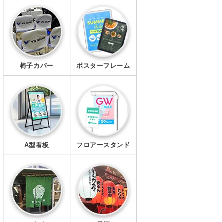
エプロン
マスク
椅子カバー
ポスターフレーム
A型看板
フロアースタンド