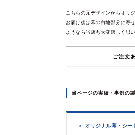
こちらの元デザインからオリ
お届け後は幕の白地部分に寄
ようなら当店も大変嬉しく思
ご注文
当ページの実績・事例の
オリジナル幕・シー