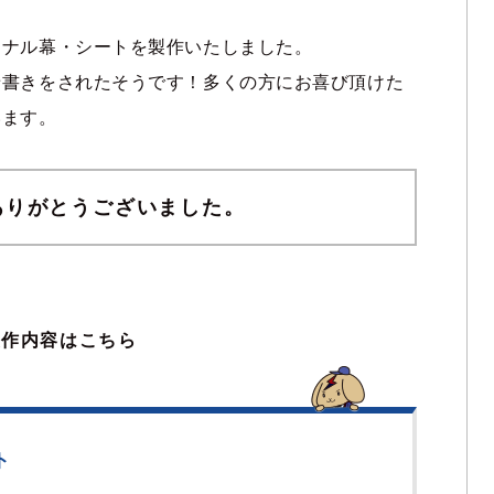
ジナル幕・シートを製作いたしました。
せ書きをされたそうです！多くの方にお喜び頂けた
います。
ありがとうございました。
製作内容はこちら
ト