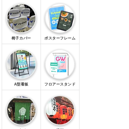
エプロン
マスク
椅子カバー
ポスターフレーム
A型看板
フロアースタンド