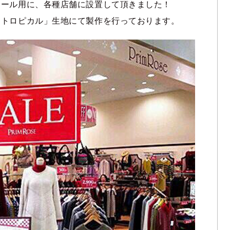
セール用に、各種店舗に設置して頂きました！
ントロピカル」生地にて製作を行っております。