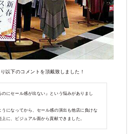
より以下のコメントを頂戴致しました！
るのにセール感が出ない』という悩みがありまし
ようになってから、セール感の演出も他店に負けな
売上に、ビジュアル面から貢献できました。