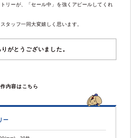
ストリーが、「セール中」を強くアピールしてくれ
、スタッフ一同大変嬉しく思います。
ありがとうございました。
製作内容はこちら
リー
00(mm) 20枚