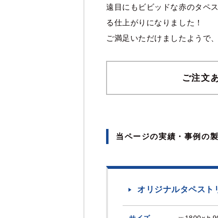
遠目にもビビッドな赤のタペ
る仕上がりになりました！
ご満足いただけましたようで
ご注文
当ページの実績・事例の
オリジナルタペスト
サイズ
ｗ1800×ｈ9