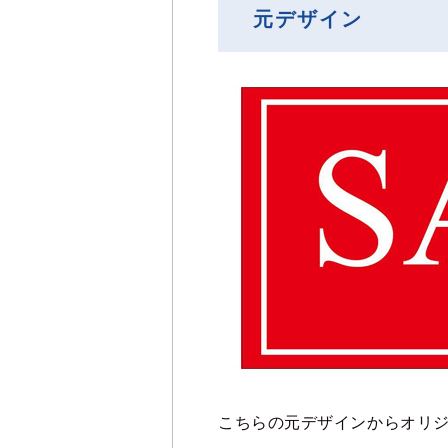
元デザイン
こちらの元デザインからオリ