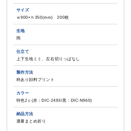
サイズ
ｗ900×ｈ350(mm) 200枚
生地
岡
仕立て
上下生地ミミ、左右切りっぱなし
製作方法
枠あり顔料プリント
カラー
特色2ｃ(赤：DIC-2493/黒：DIC-N960)
納品方法
適量まとめ折り