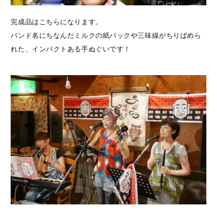
完成品はこちらになります。
バンド名にちなんだミルクの紙パックや三味線がちりばめら
れた、インパクトある手ぬぐいです！