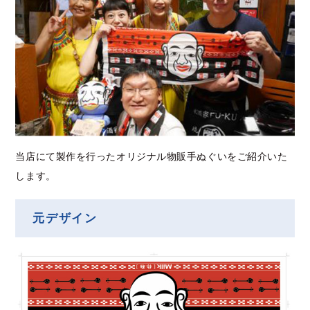
当店にて製作を行ったオリジナル物販手ぬぐいをご紹介いた
します。
元デザイン