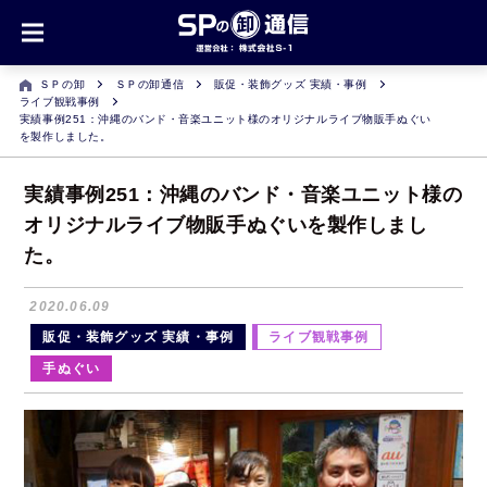
ＳＰの卸
ＳＰの卸通信
販促・装飾グッズ 実績・事例
ライブ観戦事例
実績事例251：沖縄のバンド・音楽ユニット様のオリジナルライブ物販手ぬぐい
を製作しました。
実績事例251：沖縄のバンド・音楽ユニット様の
オリジナルライブ物販手ぬぐいを製作しまし
た。
2020.06.09
販促・装飾グッズ 実績・事例
ライブ観戦事例
手ぬぐい