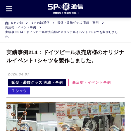
ＳＰの卸
ＳＰの卸通信
販促・装飾グッズ 実績・事例
商店街・イベント事例
実績事例214：ドイツビール販売店様のオリジナルイベントTシャツを製作しまし
た。
実績事例214：ドイツビール販売店様のオリジナ
ルイベントTシャツを製作しました。
2020.04.07
販促・装飾グッズ 実績・事例
商店街・イベント事例
Ｔシャツ