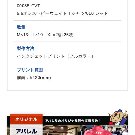
00085-CVT
5.6オンスヘビーウェイトＴシャツ/010 レッド
数量
M×13 L×10 XL×2/計25枚
製作方法
インクジェットプリント（フルカラー）
プリント範囲
前面：h420(mm)