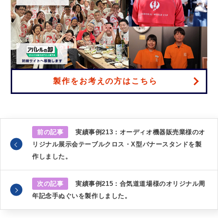
製作をお考えの方はこちら
前の記事
実績事例213：オーディオ機器販売業様のオ
リジナル展示会テーブルクロス・X型バナースタンドを製
作しました。
次の記事
実績事例215：合気道道場様のオリジナル周
年記念手ぬぐいを製作しました。