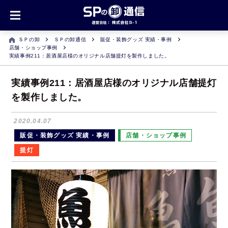
ＳＰの卸
ＳＰの卸通信
販促・装飾グッズ 実績・事例
店舗・ショップ事例
実績事例211：居酒屋店様のオリジナル店舗提灯を製作しました。
実績事例211：居酒屋店様のオリジナル店舗提灯
を製作しました。
2020.04.07
販促・装飾グッズ 実績・事例
店舗・ショップ事例
提灯