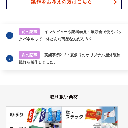
製作をお考えの方はこちら
前の記事
インタビューや記者会見・展示会で使うバッ
クパネルって一体どんな商品なんだろう？
次の記事
実績事例212：夏祭りのオリジナル屋外装飾
提灯を製作しました。
取り扱い商材