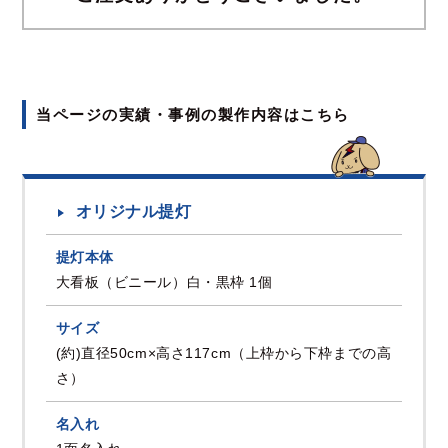
当ページの実績・事例の製作内容はこちら
オリジナル提灯
提灯本体
大看板（ビニール）白・黒枠 1個
サイズ
(約)直径50cm×高さ117cm（上枠から下枠までの高
さ）
名入れ