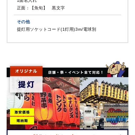
1面名入れ
正面：【魚旬】 黒文字
その他
提灯用ソケットコード(1灯用)3m/電球別