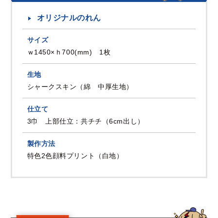
オリジナルのれん
サイズ
ｗ1450×ｈ700(mm) 1枚
生地
シャークスキン（綿 中厚生地）
仕立て
3巾 上部仕立：共チチ（6cm出し）
製作方法
特色2色顔料プリント（白地）