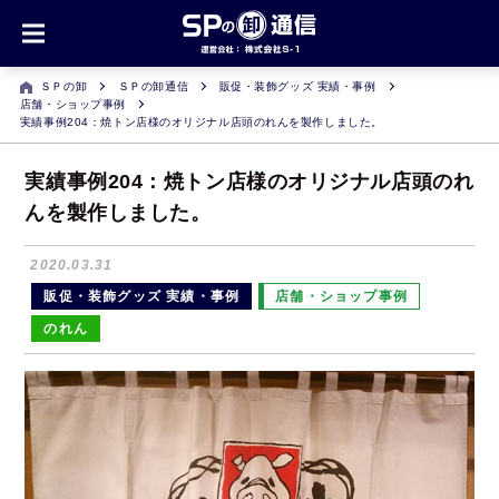
ＳＰの卸
ＳＰの卸通信
販促・装飾グッズ 実績・事例
店舗・ショップ事例
実績事例204：焼トン店様のオリジナル店頭のれんを製作しました。
実績事例204：焼トン店様のオリジナル店頭のれ
んを製作しました。
2020.03.31
販促・装飾グッズ 実績・事例
店舗・ショップ事例
のれん