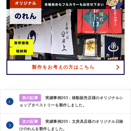
製作をお考えの方はこちら
前の記事
実績事例203：移動販売店様のオリジナルシ
ョップタペストリーを製作しました。
次の記事
実績事例205：文房具店様のオリジナル日除
けのれんを製作しました。