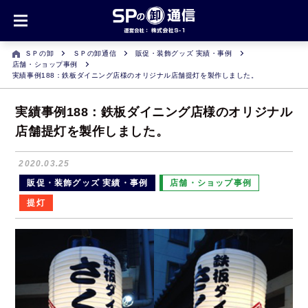
ＳＰの卸
ＳＰの卸通信
販促・装飾グッズ 実績・事例
店舗・ショップ事例
実績事例188：鉄板ダイニング店様のオリジナル店舗提灯を製作しました。
実績事例188：鉄板ダイニング店様のオリジナル
店舗提灯を製作しました。
2020.03.25
販促・装飾グッズ 実績・事例
店舗・ショップ事例
提灯