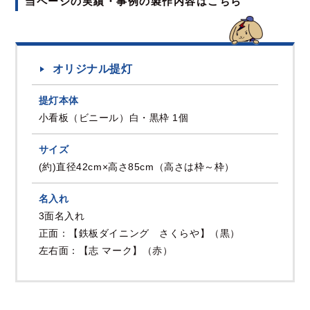
当ページの実績・事例の製作内容はこちら
オリジナル提灯
提灯本体
小看板（ビニール）白・黒枠 1個
サイズ
(約)直径42cm×高さ85cm（高さは枠～枠）
名入れ
3面名入れ
正面：【鉄板ダイニング さくらや】（黒）
左右面：【志 マーク】（赤）