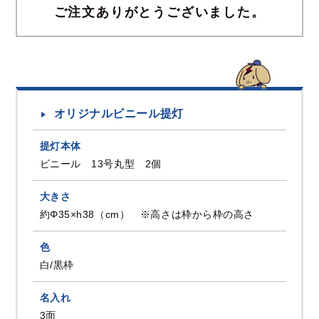
ご注文ありがとうございました。
オリジナルビニール提灯
提灯本体
ビニール 13号丸型 2個
大きさ
約Φ35×h38（cm） ※高さは枠から枠の高さ
色
白/黒枠
名入れ
3面