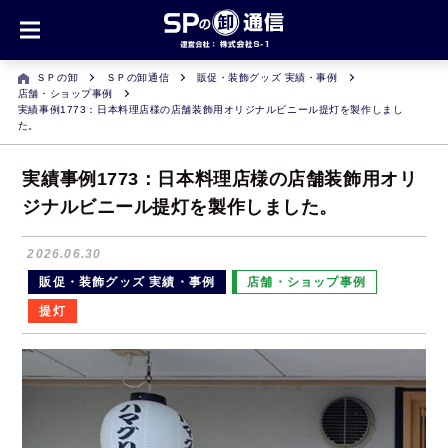
ＳＰの卸
ＳＰの卸通信
販促・装飾グッズ 実績・事例
店舗・ショップ事例
実績事例1773：日本料理店様の店舗装飾用オリジナルビニール提灯を製作しまし
た。
実績事例1773：日本料理店様の店舗装飾用オリ
ジナルビニール提灯を製作しました。
2026.06.30
販促・装飾グッズ 実績・事例
店舗・ショップ事例
提灯