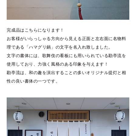
完成品はこちらになります！
お客様がいらっしゃる方向から見える正面と左右面に名物料
理である「ハマグリ鍋」の文字を名入れ致しました。
文字の書体には、歌舞伎の看板にも用いられている勘亭流を
使用しており、力強く風格のある印象を与えます！
勘亭流は、和の趣を演出することの多いオリジナル提灯と相
性の良い書体の一つです。