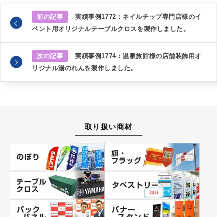
前の記事
実績事例1772：ネイルチップ専門店様のイ
ベント用オリジナルテーブルクロスを製作しました。
次の記事
実績事例1774：温泉旅館様の店舗装飾用オ
リジナル湯のれんを製作しました。
取り扱い商材