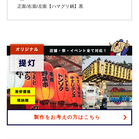
正面/右面/左面【ハマグリ鍋】黒
製作をお考えの方はこちら