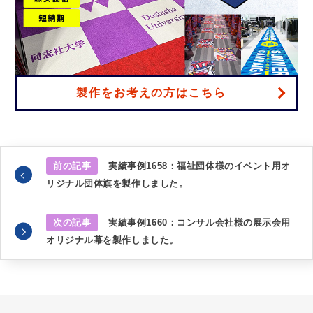
製作をお考えの方はこちら
前の記事
実績事例1658：福祉団体様のイベント用オ
リジナル団体旗を製作しました。
次の記事
実績事例1660：コンサル会社様の展示会用
オリジナル幕を製作しました。