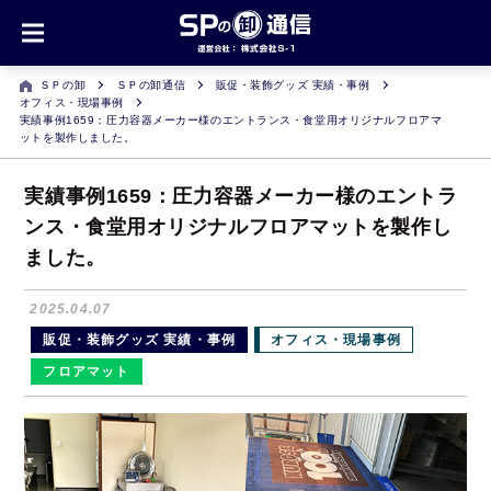
ＳＰの卸
ＳＰの卸通信
販促・装飾グッズ 実績・事例
オフィス・現場事例
実績事例1659：圧力容器メーカー様のエントランス・食堂用オリジナルフロアマ
ットを製作しました。
実績事例1659：圧力容器メーカー様のエントラ
ンス・食堂用オリジナルフロアマットを製作し
ました。
2025.04.07
販促・装飾グッズ 実績・事例
オフィス・現場事例
フロアマット