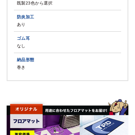
既製23色から選択
防炎加工
あり
ゴム耳
なし
納品形態
巻き