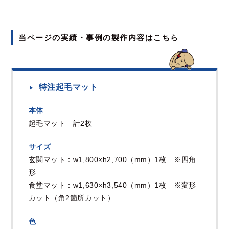
当ページの実績・事例の製作内容はこちら
特注起毛マット
本体
起毛マット 計2枚
サイズ
玄関マット：w1,800×h2,700（mm）1枚 ※四角
形
食堂マット：w1,630×h3,540（mm）1枚 ※変形
カット（角2箇所カット）
色