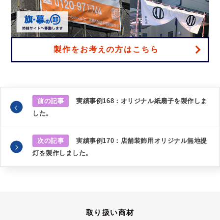
製作をお考えの方はこちら
前の記事
実績事例168：オリジナル紙扇子を製作しま
した。
次の記事
実績事例170：店舗装飾用オリジナル無地提
灯を製作しました。
取り扱い商材