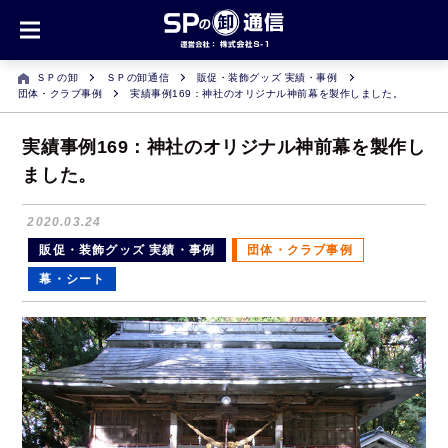
ＳＰの卸
ＳＰの卸通信
販促・装飾グッズ 実績・事例
団体・クラブ事例
実績事例169：神社のオリジナル神前幕を製作しました。
実績事例169：神社のオリジナル神前幕を製作し
ました。
2020.03.24
販促・装飾グッズ 実績・事例
団体・クラブ事例
幕・シート