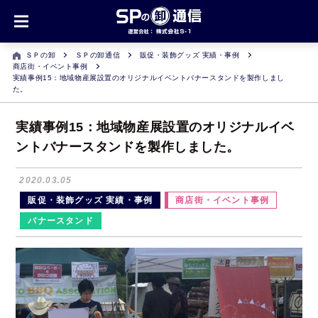
ＳＰの卸
ＳＰの卸通信
販促・装飾グッズ 実績・事例
商店街・イベント事例
実績事例15：地域物産展設置のオリジナルイベントバナースタンドを製作しまし
た。
実績事例15：地域物産展設置のオリジナルイベ
ントバナースタンドを製作しました。
2020.03.05
販促・装飾グッズ 実績・事例
商店街・イベント事例
バナースタンド