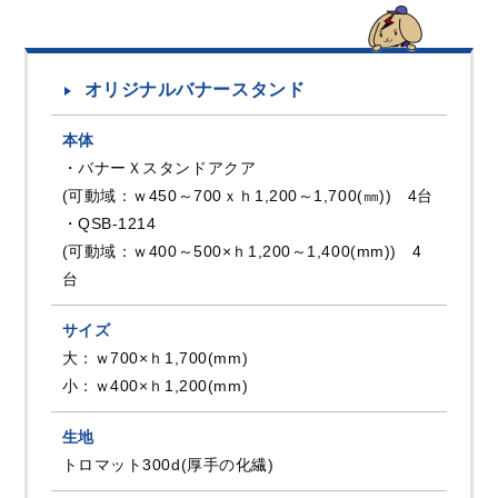
オリジナルバナースタンド
本体
・バナーＸスタンドアクア
(可動域：ｗ450～700ｘｈ1,200～1,700(㎜)) 4台
・QSB-1214
(可動域：ｗ400～500×ｈ1,200～1,400(mm)) 4
台
サイズ
大：ｗ700×ｈ1,700(mm)
小：ｗ400×ｈ1,200(mm)
生地
トロマット300d(厚手の化繊)