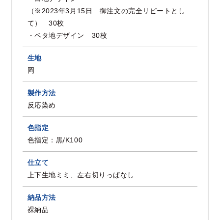
（※2023年3月15日 御注文の完全リピートとし
て） 30枚
・ベタ地デザイン 30枚
生地
岡
製作方法
反応染め
色指定
色指定：黒/K100
仕立て
上下生地ミミ、左右切りっぱなし
納品方法
裸納品