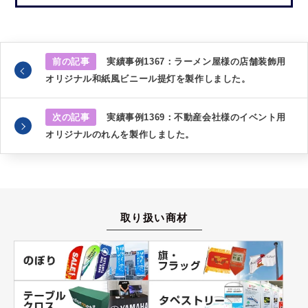
前の記事
実績事例1367：ラーメン屋様の店舗装飾用
オリジナル和紙風ビニール提灯を製作しました。
次の記事
実績事例1369：不動産会社様のイベント用
オリジナルのれんを製作しました。
取り扱い商材