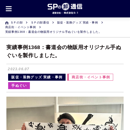
ＳＰの卸
ＳＰの卸通信
販促・装飾グッズ 実績・事例
商店街・イベント事例
実績事例1368：書道会の物販用オリジナル手ぬぐいを製作しました。
実績事例1368：書道会の物販用オリジナル手ぬ
ぐいを製作しました。
2023.06.07
販促・装飾グッズ 実績・事例
商店街・イベント事例
手ぬぐい