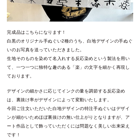
完成品はこちらになります！
白黒のオリジナル手ぬぐい2種のうち、白地デザインの手ぬぐ
いのお写真を送っていただきました。
生地そのものを染めて名入れする反応染めという製法を用い
て、一つ一つに独特な趣のある「楽」の文字を細かく再現し
ております。
デザインの細かさに応じてインクの量を調節する反応染め
は、裏抜け率がデザインによって変動いたします。
今回ご注文いただいた白地デザインの特注手ぬぐいはデザイ
ンが細かいためほぼ裏抜けの無い仕上がりとなりますが、ア
ート作品として飾っていただくには問題なく美しい出来栄え
です！