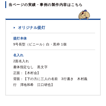
当ページの実績・事例の製作内容はこちら
オリジナル提灯
提灯本体
9号長型（ビニール）白・黒枠 1個
名入れ
2面名入れ
書体指定なし 黒文字
正面：【木村会】
背面：【下の方に三人の名前 3行書き 木村義
行 澤地和希 江口研也】