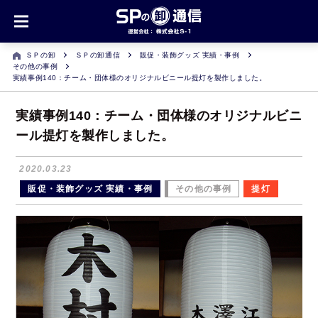
ＳＰの卸
ＳＰの卸通信
販促・装飾グッズ 実績・事例
その他の事例
実績事例140：チーム・団体様のオリジナルビニール提灯を製作しました。
実績事例140：チーム・団体様のオリジナルビニ
ール提灯を製作しました。
2020.03.23
販促・装飾グッズ 実績・事例
その他の事例
提灯