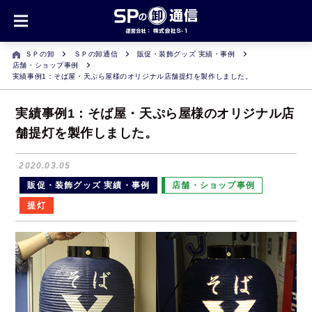
ＳＰの卸
ＳＰの卸通信
販促・装飾グッズ 実績・事例
店舗・ショップ事例
実績事例1：そば屋・天ぷら屋様のオリジナル店舗提灯を製作しました。
実績事例1：そば屋・天ぷら屋様のオリジナル店
舗提灯を製作しました。
2020.03.05
販促・装飾グッズ 実績・事例
店舗・ショップ事例
提灯