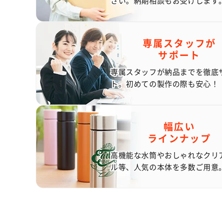
さい。納期相談もお受けします
専属スタッフが
サポート
専属スタッフが納品までを徹底
ト。初めての製作の際も安心！
幅広い
ラインナップ
高機能な水筒やおしゃれなクリ
ル等、人気の本体を多数ご用意