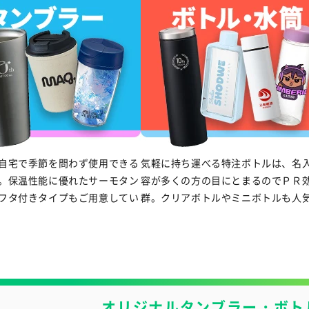
自宅で季節を問わず使用できる
気軽に持ち運べる特注ボトルは、名
。保温性能に優れたサーモタン
容が多くの方の目にとまるのでＰＲ
フタ付きタイプもご用意してい
群。クリアボトルやミニボトルも人
オリジナルタンブラー・ボト