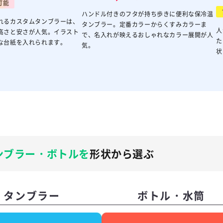
可能
ハンドル付きのフタが持ち歩きに便利な保冷温
れるカスタムタンブラーは、
タンブラー。定番カラーからくすみカラーま
人
高さと安さが人気。イラスト
で、名入れが映えるおしゃれなカラー展開が人
た
な台紙を入れられます。
気。
状
ンブラー・ボトルを
形状から選ぶ
タンブラー
ボトル・水筒