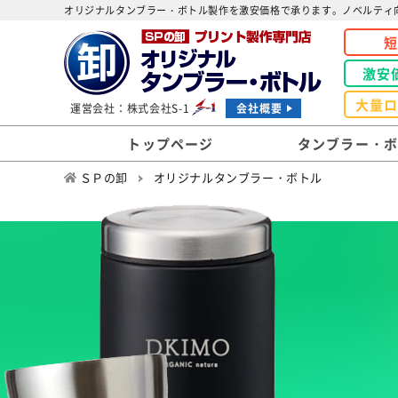
オリジナルタンブラー・ボトル製作を激安価格で承ります。ノベルティ
激安
大量
運営会社：株式会社S-1
会社概要
トップページ
タンブラー・
ＳＰの卸
オリジナルタンブラー・ボトル