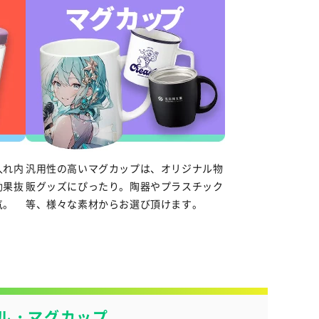
入れ内
汎用性の高いマグカップは、オリジナル物
効果抜
販グッズにぴったり。陶器やプラスチック
気。
等、様々な素材からお選び頂けます。
ル・マグカップ