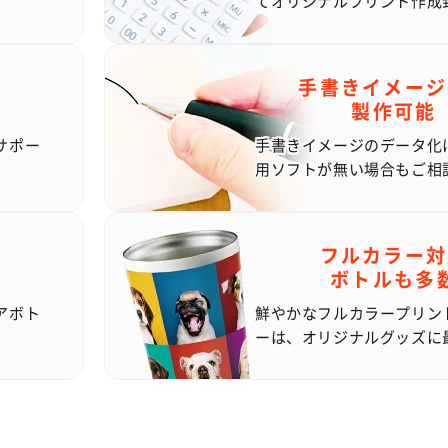
。
てオリジナルプリント作成
手書きイメージ
製作可能
サポー
手書きイメージのデータ化
用ソフトが無い場合もご相
フルカラー対
ボトルも多
アボト
鮮やかなフルカラープリン
。
ーは、オリジナルグッズに