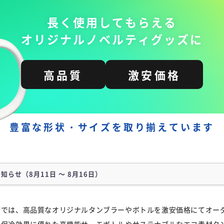
長く使用してもらえる
オリジナルノベルティグッズに
高品質
激安価格
豊富な形状・サイズを取り揃えています
お知らせ
（8月11日 ～ 8月16日）
期間を夏季休業日とさせていただきます。
店では、高品質なオリジナルタンブラーやボトルを激安価格にてオー
） ～ 8月16日（日）