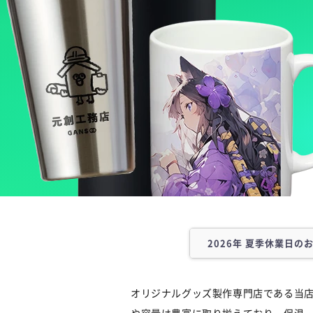
2026年 夏季休業日の
誠に勝手ながら、以下の
オリジナルグッズ製作専門店である当
2026年 8月11日（火