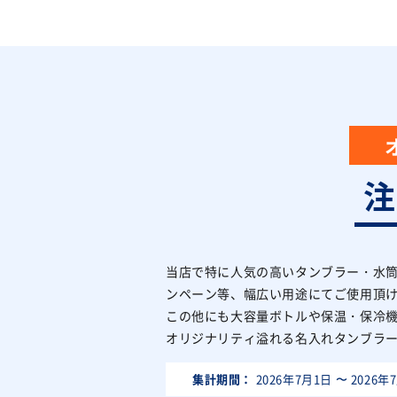
当店で特に人気の高いタンブラー・水
ンペーン等、幅広い用途にてご使用頂
この他にも大容量ボトルや保温・保冷
オリジナリティ溢れる名入れタンブラ
集計期間：
2026年7月1日
〜
2026年