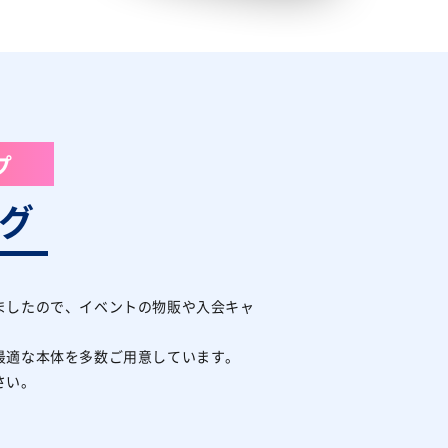
プ
グ
ましたので、イベントの物販や入会キャ
最適な本体を多数ご用意しています。
さい。