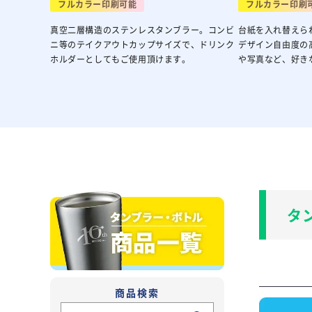
フルカラー印刷可能
フルカラー印刷
真空二層構造のステンレスタンブラー。コンビ
台紙を入れ替えら
ニ等のテイクアウトカップサイズで、ドリンク
デザイン自由度の
ホルダーとしてもご使用頂けます。
や写真など、好き
タ
商品検索